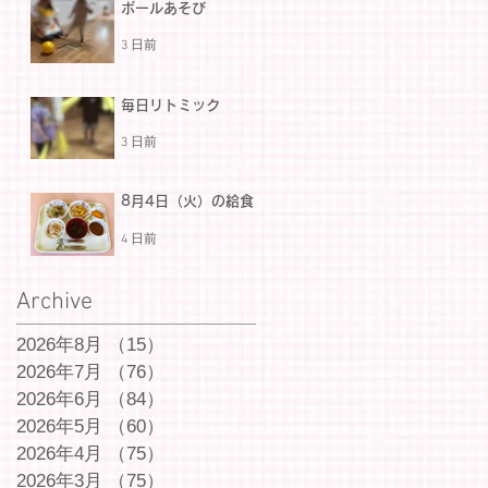
ボールあそび
3 日前
毎日リトミック
3 日前
8月4日（火）の給食
4 日前
Archive
2026年8月
（15）
15件の記事
2026年7月
（76）
76件の記事
2026年6月
（84）
84件の記事
2026年5月
（60）
60件の記事
2026年4月
（75）
75件の記事
2026年3月
（75）
75件の記事