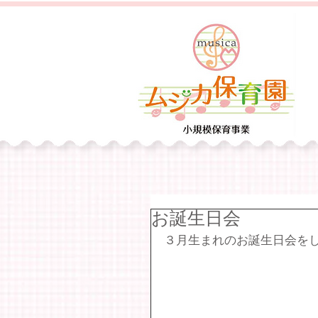
お誕生日会
３月生まれのお誕生日会を