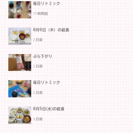
毎日リトミック
17 時間前
8月6日（木）の給食
2 日前
ぶら下がり
2 日前
毎日リトミック
2 日前
8月5日(水)の給食
3 日前