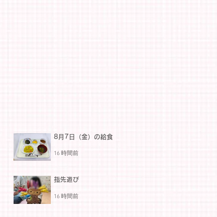
8月7日（金）の給食
16 時間前
指先遊び
16 時間前