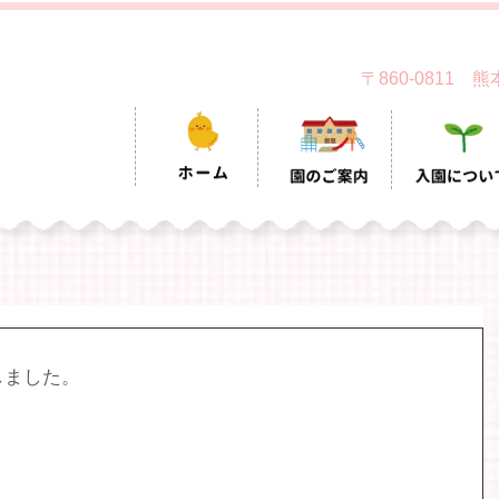
〒860-0811
しました。