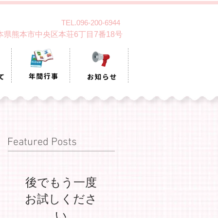
TEL.096-200-6944
 熊本県熊本市中央区本荘6丁目7番18号
Featured Posts
後でもう一度
お試しくださ
い