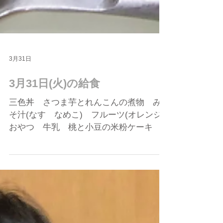
3月31日
3月31日(火)の給食
三色丼 さつま芋とれんこんの煮物 み
そ汁(なす なめこ) フルーツ(オレンジ)
おやつ 牛乳 桃と小豆の米粉ケーキ