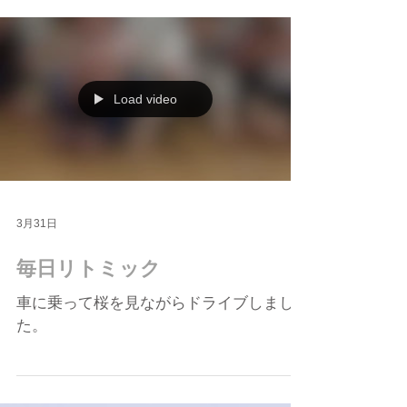
お別れの言葉をいいました。
Load video
3月31日
毎日リトミック
車に乗って桜を見ながらドライブしまし
た。