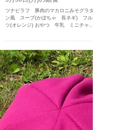
3月30日
3月30日(月)の給食
ツナピラフ 豚肉のマカロニみそグラタ
ン風 スープ(かぼちゃ 長ネギ) フルー
ツ(オレンジ) おやつ 牛乳 ミニチャー
ハン風