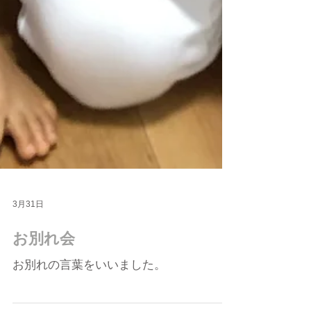
3月31日
お別れ会